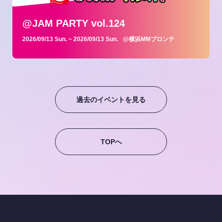
@JAM PARTY vol.124
2026/09/13 Sun.
~ 2026/09/13 Sun.
@横浜MMブロンテ
過去のイベントを見る
TOPへ