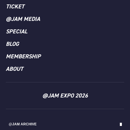
TICKET
@JAM MEDIA
SPECIAL
BLOG
MEMBERSHIP
ABOUT
@JAM EXPO 2026
@JAM ARCHIVE