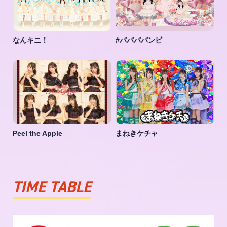
なんキニ！
#ババババンビ
Peel the Apple
まねきケチャ
TIME TABLE