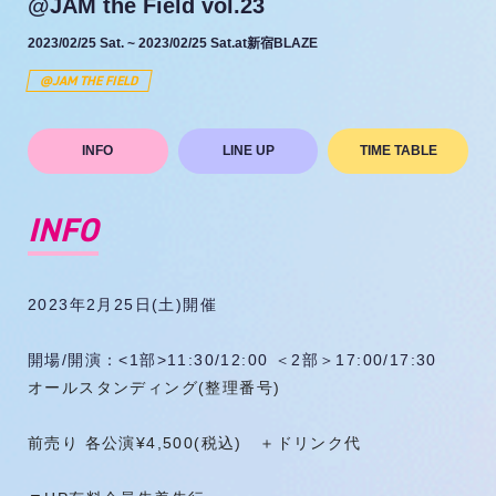
@JAM the Field vol.23
2023/02/25 Sat.
~ 2023/02/25 Sat.
新宿BLAZE
@JAM THE FIELD
INFO
LINE UP
TIME TABLE
INFO
2023年2月25日(土)開催
開場/開演：<1部>11:30/12:00 ＜2部＞17:00/17:30
オールスタンディング(整理番号)
前売り 各公演¥4,500(税込) ＋ドリンク代