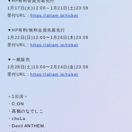
▼HP有料会員先着先行
1月17日(火)12:00～1月21日(土)23:59
受付URL：
https://atjam.jp/ticket
▼HP有料/無料会員先着先行
1月22日(日)12:00〜1月26日(木)23:59
受付URL：
https://atjam.jp/ticket
▼一般販売
1月28日(土)10:00〜2月24日(金)23:59
受付URL：
https://atjam.jp/ticket
＜1出演＞
・
C;ON
・高嶺のなでしこ
・chuLa
・Devil ANTHEM.