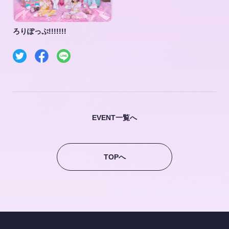
ろりぽっぷ!!!!!!!
EVENT一覧へ
TOPへ