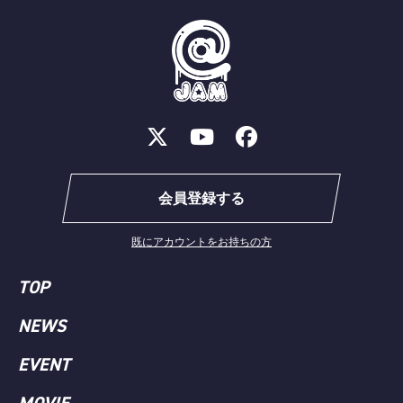
会員登録する
既にアカウントをお持ちの方
TOP
NEWS
EVENT