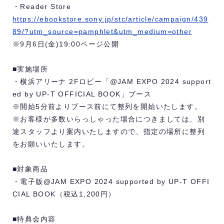
・Reader Store
https://ebookstore.sony.jp/stc/article/campaign/439
89/?utm_source=pamphlet&utm_medium=other
※
9月6日(金)19:00ページ
公開
■実施場所
・横浜アリーナ 2Fロビー「@JAM EXPO 2024 support
ed by UP-T OFFICIAL BOOK」ブース
※開始5分前よりブース前にて整列を開始いたします。
※お客様が多数いらっしゃった場合につきましては、別
途スタッフより案内いたしますので、指定の場所に整列
をお願いいたします。
■対象商品
・電子版@JAM EXPO 2024 supported by UP-T OFFI
CIAL BOOK（税込1,200円）
■特典会内容