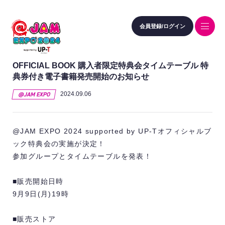
会員登録/ログイン
OFFICIAL BOOK 購入者限定特典会タイムテーブル 特
典券付き電子書籍発売開始のお知らせ
@JAM EXPO
2024.09.06
@JAM EXPO 2024 supported by UP-Tオフィシャルブ
ック特典会の実施が決定！
参加グループとタイムテーブルを発表！
■販売開始日時
9月9日(月)19時
■販売ストア