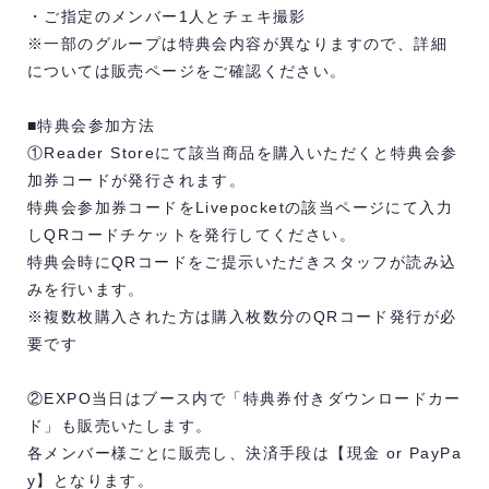
・ご指定のメンバー1人とチェキ撮影
※一部のグループは特典会内容が異なりますので、詳細
については販売ページをご確認ください。
■特典会参加方法
①Reader Storeにて該当商品を購入いただくと特典会参
加券コードが発行されます。
特典会参加券コードをLivepocketの該当ページにて入力
しQRコードチケットを発行してください。
特典会時にQRコードをご提示いただきスタッフが読み込
みを行います。
※複数枚購入された方は購入枚数分のQRコード発行が必
要です
②EXPO当日はブース内で「特典券付きダウンロードカー
ド」も販売いたします。
各メンバー様ごとに販売し、決済手段は【現金 or PayPa
y】となります。