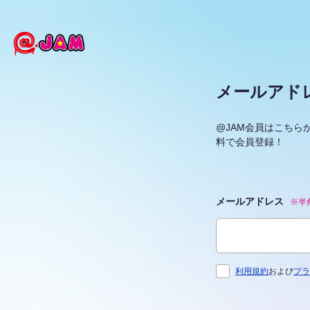
メールアド
@JAM会員はこち
料で会員登録！
メールアドレス
※半
利用規約
および
プラ