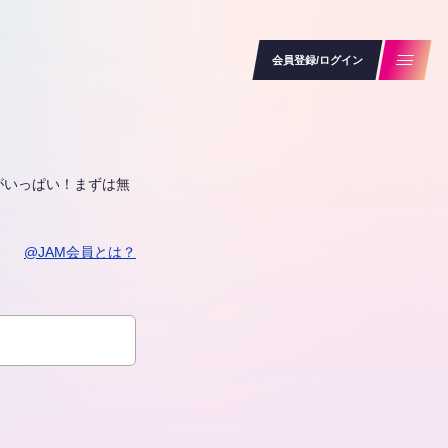
会員登録/ログイン
がいっぱい！まずは無
@JAM会員とは？