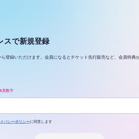
レスで新規登録
らから登録いただけます。会員になるとチケット先行販売など、会員特典
角英数字
イバシーポリシー
に同意します