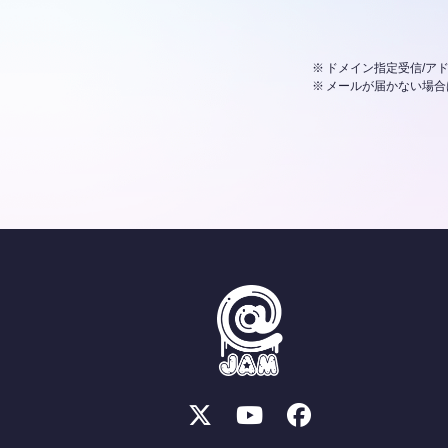
ドメイン指定受信/アド
メールが届かない場合